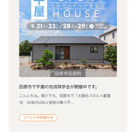
田原市で平屋の完成見学会が開催中です。
こんにちは。啓介です。 田原市で「太陽光パネル×蓄電
池 26帖のLDKに家族の集う平...
イベントのお知らせ