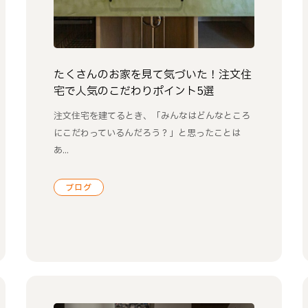
たくさんのお家を見て気づいた！注文住
宅で人気のこだわりポイント5選
注文住宅を建てるとき、「みんなはどんなところ
にこだわっているんだろう？」と思ったことは
あ...
ブログ