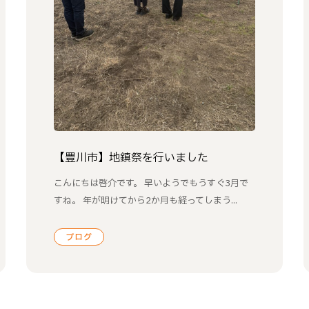
【豊川市】地鎮祭を行いました
こんにちは啓介です。 早いようでもうすぐ3月で
すね。 年が明けてから2か月も経ってしまう...
ブログ