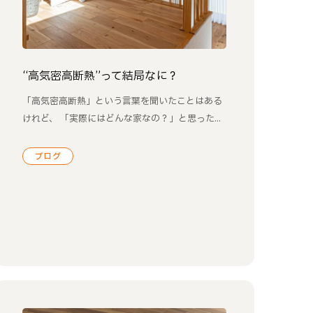
“高気密高断熱”って結局なに？
「高気密高断熱」という言葉を聞いたことはある
けれど、 「実際にはどんな家なの？」と思った...
ブログ