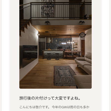
旅行後の片付けって大変ですよね。
こんにちは啓介です。 今年のGWは雨の日も多か