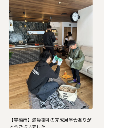
【豊橋市】満員御礼の完成見学会ありが
とうございました。