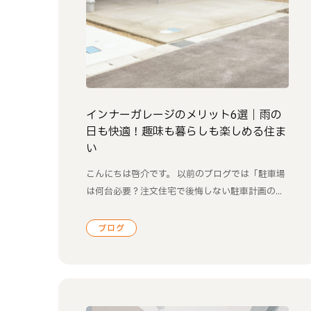
インナーガレージのメリット6選｜雨の
日も快適！趣味も暮らしも楽しめる住ま
い
こんにちは啓介です。 以前のブログでは「駐車場
は何台必要？注文住宅で後悔しない駐車計画の...
ブログ