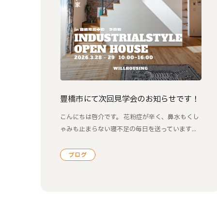
豊橋市にて次回見学会のお知らせです！
こんにちは啓介です。 花粉症が辛く、鼻水もくし
ゃみも止まらない寝不足の毎日を送っています...
ブログ