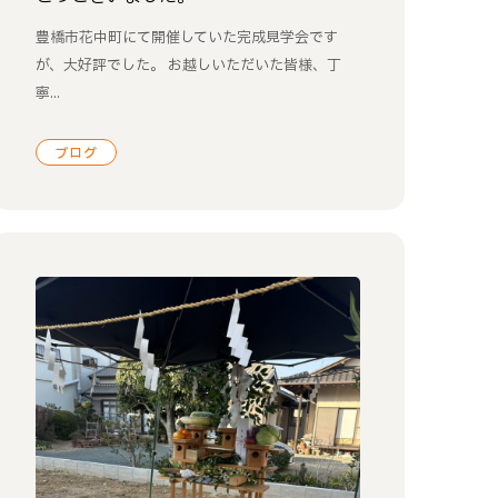
豊橋市花中町にて開催していた完成見学会です
が、大好評でした。 お越しいただいた皆様、丁
寧...
ブログ