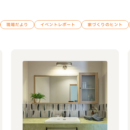
現場だより
イベントレポート
家づくりのヒント