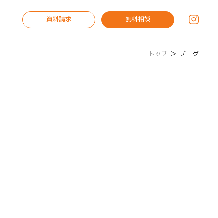
資料請求
無料相談
トップ
＞
ブログ