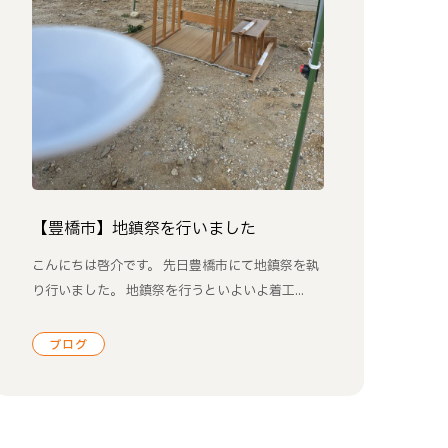
【豊橋市】地鎮祭を行いました
こんにちは啓介です。 先日豊橋市にて地鎮祭を執
り行いました。 地鎮祭を行うといよいよ着工...
ブログ