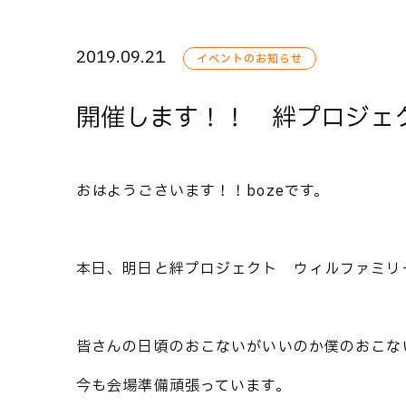
2019.09.21
イベントのお知らせ
開催します！！ 絆プロジェ
おはようごさいます！！bozeです。
本日、明日と絆プロジェクト ウィルファミリ
皆さんの日頃のおこないがいいのか僕のおこな
今も会場準備頑張っています。