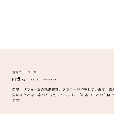
現場プロデューサー
向坂 友
Tasuku Kousaka
新築・リフォームの現場管理、アフターを担当しています。職
分の家だと思い家づくりをしています。「お家のことなら何
ます!