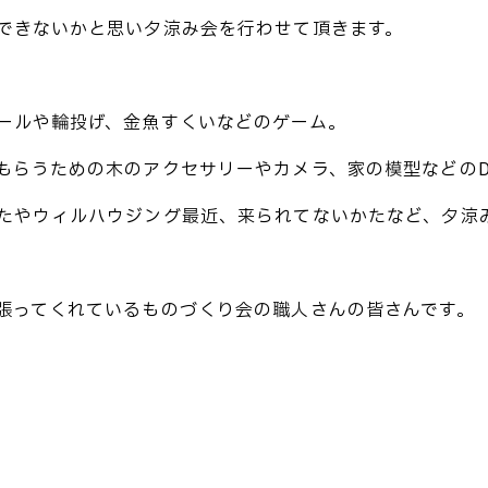
できないかと思い夕涼み会を行わせて頂きます。
ールや輪投げ、金魚すくいなどのゲーム。
もらうための木のアクセサリーやカメラ、家の模型などのD
たやウィルハウジング最近、来られてないかたなど、夕涼
張ってくれているものづくり会の職人さんの皆さんです。