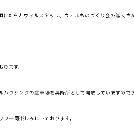
頂けたらとウィルスタッフ、ウィルものづくり会の職人さ
おります。
ルハウジングの駐車場を昇降所として開放していますので
ッフ一同楽しみにしております。