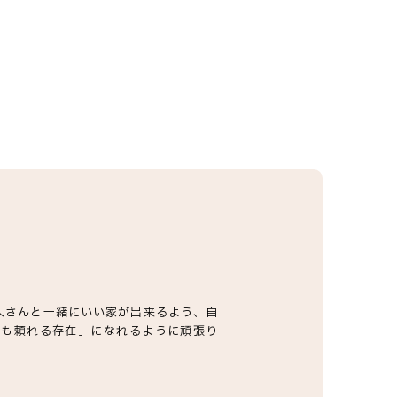
人さんと一緒にいい家が出来るよう、自
でも頼れる存在」になれるように頑張り