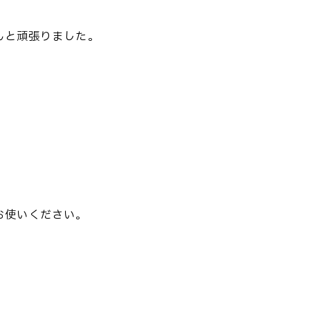
んと頑張りました。
お使いください。