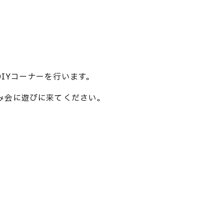
IYコーナーを行います。
み会に遊びに来てください。