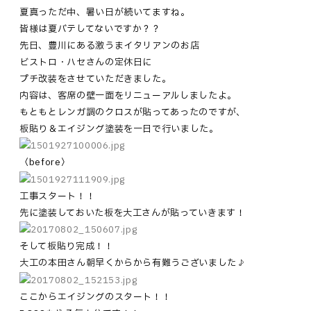
夏真っただ中、暑い日が続いてますね。
皆様は夏バテしてないですか？？
先日、豊川にある激うまイタリアンのお店
ビストロ・ハセさんの定休日に
プチ改装をさせていただきました。
内容は、客席の壁一面をリニューアルしましたよ。
もともとレンガ調のクロスが貼ってあったのですが、
板貼り＆エイジング塗装を一日で行いました。
〈before〉
工事スタート！！
先に塗装しておいた板を大工さんが貼っていきます！
そして板貼り完成！！
大工の本田さん朝早くからから有難うございました♪
ここからエイジングのスタート！！