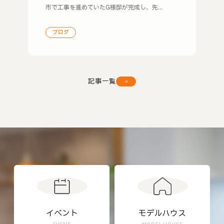
市で工事を進めていたG様邸が完成し、先...
ブログ
記事一覧
イベント
モデルハウス