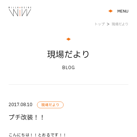
MENU
トップ
＞
現場だより
現場だより
BLOG
2017.08.10
現場だより
プチ改装！！
こんにちは！！とおるです！！