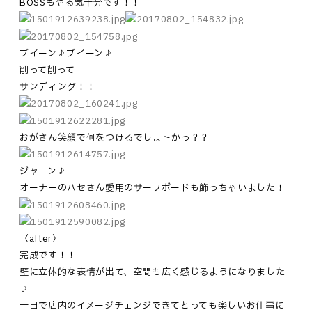
BOSSもやる気十分です！！
ブイーン♪ブイーン♪
削って削って
サンディング！！
おがさん笑顔で何をつけるでしょ～かっ？？
ジャーン♪
オーナーのハセさん愛用のサーフボードも飾っちゃいました！
〈after〉
完成です！！
壁に立体的な表情が出て、空間も広く感じるようになりました
♪
一日で店内のイメージチェンジできてとっても楽しいお仕事に