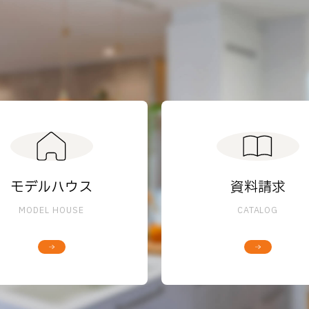
モデルハウス
資料請求
MODEL HOUSE
CATALOG