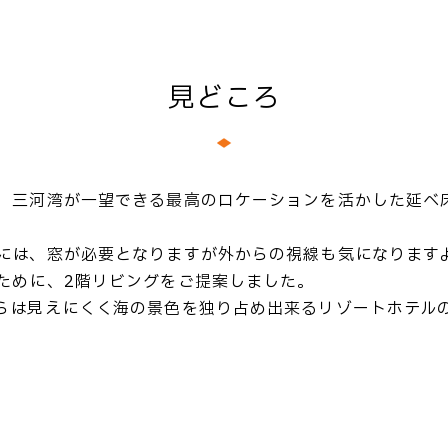
見どころ
、三河湾が一望できる最高のロケーションを活かした延べ床
には、窓が必要となりますが外からの視線も気になります
ために、2階リビングをご提案しました。
らは見えにくく海の景色を独り占め出来るリゾートホテル