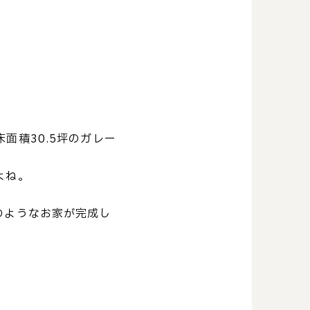
面積30.5坪のガレー
よね。
のようなお家が完成し