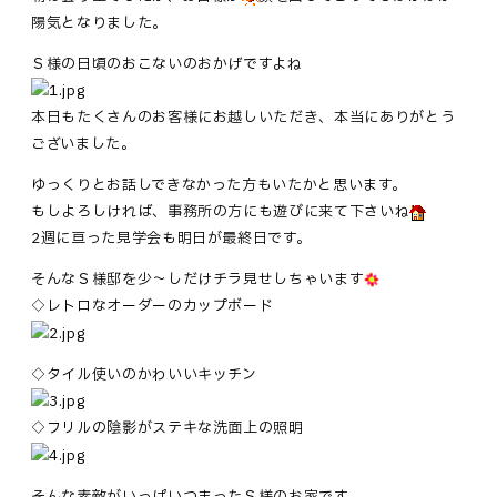
陽気となりました。
Ｓ様の日頃のおこないのおかげですよね
本日もたくさんのお客様にお越しいただき、本当にありがとう
ございました。
ゆっくりとお話しできなかった方もいたかと思います。
もしよろしければ、事務所の方にも遊びに来て下さいね
2週に亘った見学会も明日が最終日です。
そんなＳ様邸を少～しだけチラ見せしちゃいます
◇レトロなオーダーのカップボード
◇タイル使いのかわいいキッチン
◇フリルの陰影がステキな洗面上の照明
そんな素敵がいっぱいつまったＳ様のお家です。