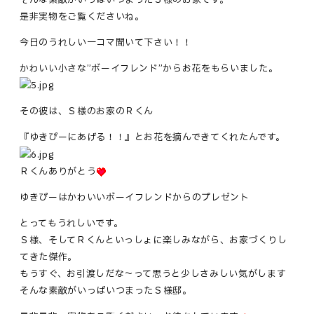
是非実物をご覧くださいね。
今日のうれしい一コマ聞いて下さい！！
かわいい小さな”ボーイフレンド”からお花をもらいました。
その彼は、Ｓ様のお家のＲくん
『ゆきぴーにあげる！！』とお花を摘んできてくれたんです。
Ｒくんありがとう
ゆきぴーはかわいいボーイフレンドからのプレゼント
とってもうれしいです。
Ｓ様、そしてＲくんといっしょに楽しみながら、お家づくりし
てきた傑作。
もうすぐ、お引渡しだな～って思うと少しさみしい気がします
そんな素敵がいっぱいつまったＳ様邸。