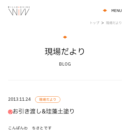
MENU
トップ
＞
現場だより
現場だより
BLOG
2013.11.24
現場だより
お引き渡し&珪藻土塗り
こんばんわ ちさとです