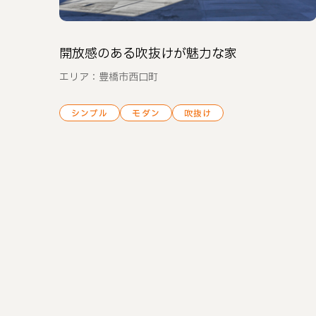
開放感のある吹抜けが魅力な家
エリア：豊橋市西口町
シンプル
モダン
吹抜け