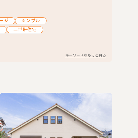
ージ
シンプル
ジ
二世帯住宅
キーワードをもっと見る