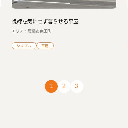
視線を気にせず暮らせる平屋
エリア：豊橋市東田町
シンプル
平屋
1
2
3