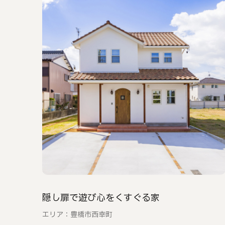
隠し扉で遊び心をくすぐる家
エリア：豊橋市西幸町