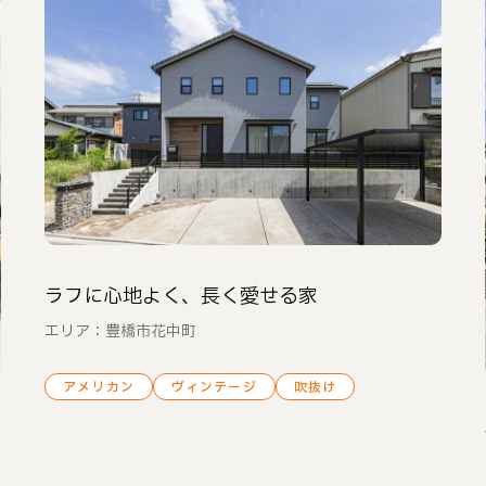
ラフに心地よく、長く愛せる家
エリア：豊橋市花中町
アメリカン
ヴィンテージ
吹抜け