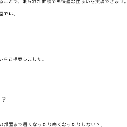
ることで、限られた面積でも快適な住まいを実現できます
屋では、
いをご提案しました。
は？
の部屋まで暑くなったり寒くなったりしない？」