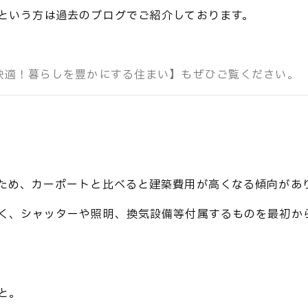
という方は
過去のブログでご紹介しております。
快適！暮らしを豊かにする住まい】もぜひご覧ください。
い
ため、カーポートと比べると建築費用が高くなる傾向があ
く、シャッターや照明、換気設備等付属するものを最初か
と。