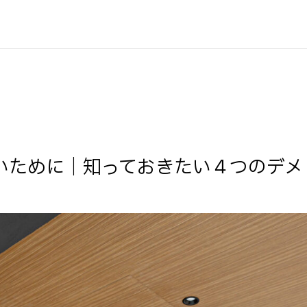
いために｜知っておきたい４つのデメ