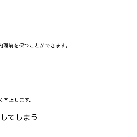
内環境を保つことができます。
く向上します。
画してしまう